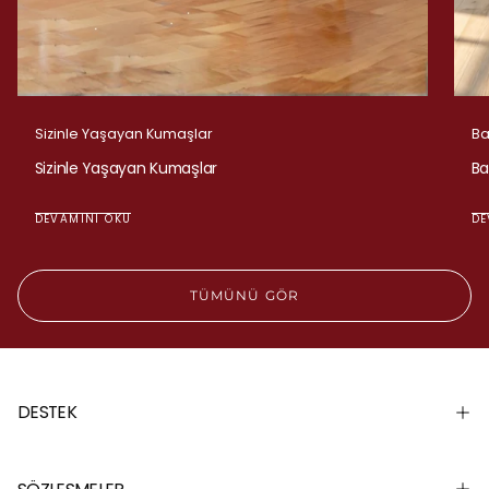
Sizinle Yaşayan Kumaşlar
Ba
Sizinle Yaşayan Kumaşlar
Ba
DEVAMINI OKU
DE
TÜMÜNÜ GÖR
DESTEK