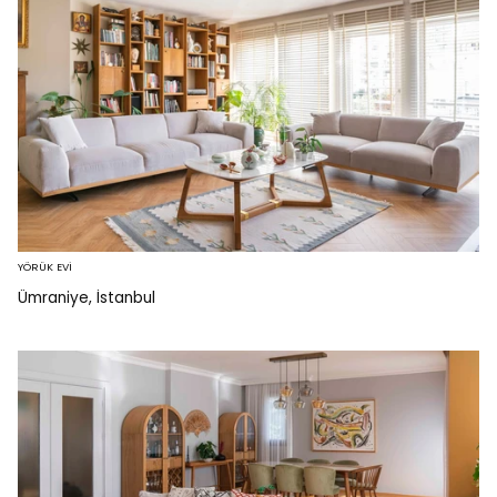
YÖRÜK EVİ
Ümraniye, İstanbul