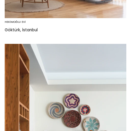
HEKİMOĞLU EVİ
Göktürk, İstanbul