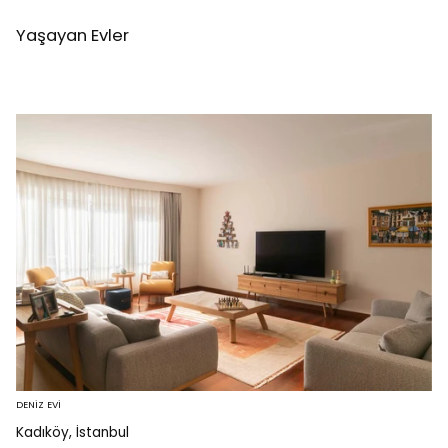
Yaşayan Evler
DENİZ EVİ
Kadıköy, İstanbul