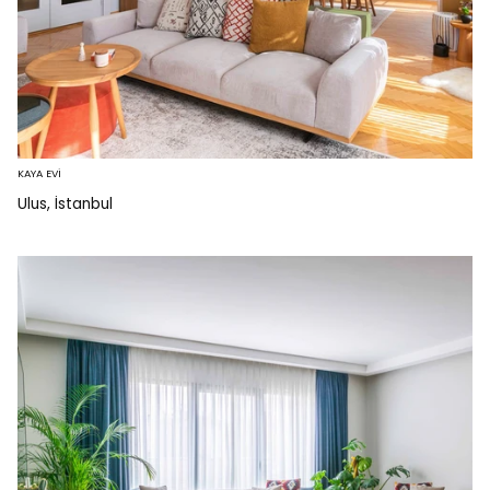
KAYA EVİ
Ulus, İstanbul