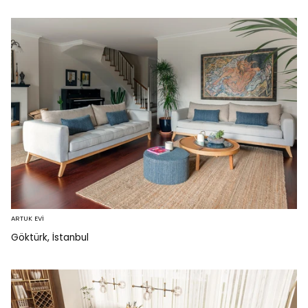
ARTUK EVİ
Göktürk, İstanbul