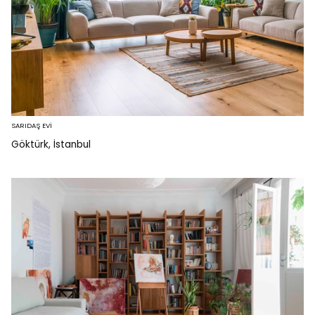
SARIDAŞ EVİ
Göktürk, İstanbul