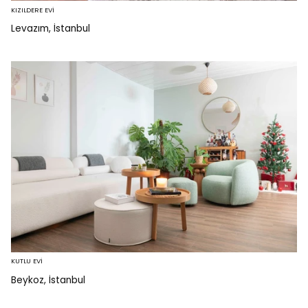
KIZILDERE EVİ
Levazım, İstanbul
KUTLU EVİ
Beykoz, İstanbul