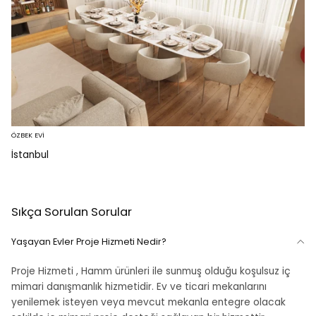
ÖZBEK EVİ
İstanbul
Sıkça Sorulan Sorular
Yaşayan Evler Proje Hizmeti Nedir?
Proje Hizmeti , Hamm ürünleri ile sunmuş olduğu koşulsuz iç
mimari danışmanlık hizmetidir. Ev ve ticari mekanlarını
yenilemek isteyen veya mevcut mekanla entegre olacak