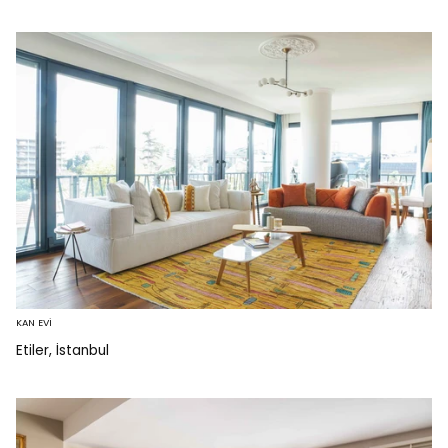
KAN EVİ
Etiler, İstanbul