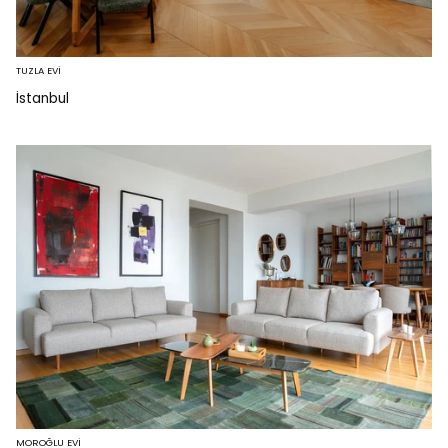
TUZLA EVİ
İstanbul
MOROĞLU EVİ