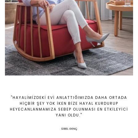
"HAYALİMİZDEKİ EVİ ANLATTIĞIMIZDA DAHA ORTADA
HİÇBİR ŞEY YOK İKEN BİZE HAYAL KURDURUP
HEYECANLANMAMIZA SEBEP OLUNMASI EN ETKİLEYİCİ
YANI OLDU."
SİBEL GENÇ