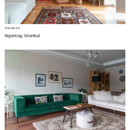
TEZCAN EVİ
Nişantaşı, İstanbul