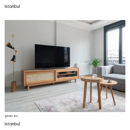
İstanbul
ŞEHRİ EVİ
İstanbul