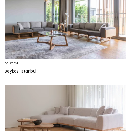
POLAT EVİ
Beykoz, İstanbul