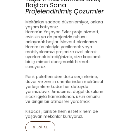
Baştan Sona
Projelendirilmiş Çözümler
Mekânları sadece düzenlemiyor, onlara
yaşam katıyoruz.
Hamm’ın Yaşayan Evler proje hizmeti,
evinizin ya da projenizin ruhunu
anlayarak başlar. Mevcut alanlarınızı
Hamm ürünleriyle yenilemek veya
mobilyalarımızı projenize özel olarak
uyarlamak istediğinizde, size kapsamlı
bir iç mimari danışmanlık hizmeti
sunuyoruz.
Renk paletlerinden doku seçimlerine,
duvar ve zemin önerilerinden mekânsal
yerleşimlere kadar her detayda
yanınızdayız. Amacımız, doğal dokuların
sıcaklığıyla harmanlanan, uzun ömürlü
ve dingin bir atmosfer yaratmak.
Kısacası, birlikte hem estetik hem de
yaşayan mekânlar kuruyoruz.
BILGI AL