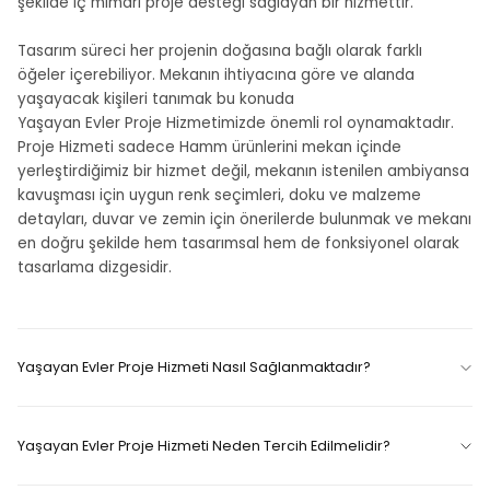
şekilde iç mimari proje desteği sağlayan bir hizmettir.
Tasarım süreci her projenin doğasına bağlı olarak farklı
öğeler içerebiliyor. Mekanın ihtiyacına göre ve alanda
yaşayacak kişileri tanımak bu konuda
Yaşayan Evler Proje Hizmetimizde önemli rol oynamaktadır.
Proje Hizmeti sadece Hamm ürünlerini mekan içinde
yerleştirdiğimiz bir hizmet değil, mekanın istenilen ambiyansa
kavuşması için uygun renk seçimleri, doku ve malzeme
detayları, duvar ve zemin için önerilerde bulunmak ve mekanı
en doğru şekilde hem tasarımsal hem de fonksiyonel olarak
tasarlama dizgesidir.
Yaşayan Evler Proje Hizmeti Nasıl Sağlanmaktadır?
Yaşayan Evler Proje Hizmeti Neden Tercih Edilmelidir?