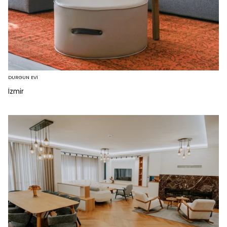
DURGUN EVİ
İzmir