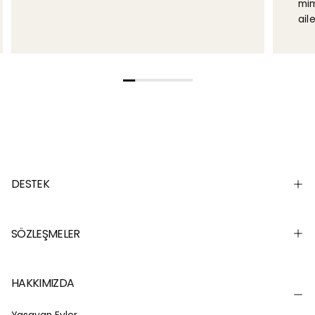
mim
aile
DESTEK
SÖZLEŞMELER
HAKKIMIZDA