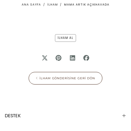
ANA SAYFA
/
İLHAM
/
MAMA ARTIK AÇIKHAVADA
İLHAM AL
İLHAM GÖNDERISINE GERI DÖN
DESTEK