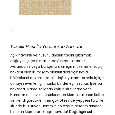
Tazelik Hissi İle Yenilenme Zamanı
Açık havanın ve huzurlu anların tadını çıkarmak,
doğayla iç içe olmak istediğinizde terasınız
,verandanız veya bahçeniz sizin için mükemmel kaçış
noktası olabilir. Yaşam alanınızdaki açık hava
bölümlerini dekore etmek, doğal yaşam tarzıyla iç içe
olmayı sevenler için harika bir deneyim sunar. İşte bu
noktada, Mama sallanan koltuk size ilham verir.
Hamm'ın en sevilen ürünlerinden Mama sallanan koltuk
yenilendi;gördüklerinizin çok ötesinde yepyeni tarzı ile
sizlerle buluşuyor. Hamm’ın en özgün tasarımlarından
biri olan Mama artık açık havada! Doğallığın üstün