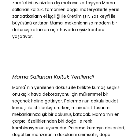
zarafetini evinizden dış mekanınıza taşıyan Mama
sallanan koltuk, tamamen doğal materyallerle yerel
zanaatkarların el işçiliği ile üretilmiştir. Yaz keyfi ile
büyüsünü arttıran Mama, mekanlarınıza modern bir
dokunuş katarken açık havada eşsiz konforu
yaşatıyor.
Mama Sallanan Koltuk Yenilendi
Mama' nın yenilenen dokusu ile birlikte kumaş seçkisi
onu açık hava dekorasyonu için mükemmel bir
seçenek haline getiriyor. Palermo’nun dokulu buklet
kumaşı ile stili buluştururken, minimalist tasarımı
mekanlarınıza şık bir dokunuş katacak. Mama ‘nın en
çarpıcı özelliklerinden biri doğa ile renk
kombinasyonun uyumudur. Palermo kumaşın desenleri,
doğal bir manzaranın dokularını anımsatır, doğa