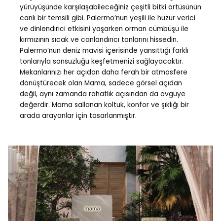
yürüyüşünde karşılaşabileceğiniz çeşitli bitki örtüsünün
canlı bir temsili gibi. Palermo’nun yeşili ile huzur verici
ve dinlendirici etkisini yaşarken orman cümbüşü ile
kırmızının sıcak ve canlandırıcı tonlarını hissedin.
Palermo’nun deniz mavisi içerisinde yansıttığı farklı
tonlarıyla sonsuzluğu keşfetmenizi sağlayacaktır.
Mekanlarınızı her açıdan daha ferah bir atmosfere
dönüştürecek olan Mama, sadece görsel açıdan
değil, aynı zamanda rahatlık açısından da övgüye
değerdir. Mama sallanan koltuk, konfor ve şıklığı bir
arada arayanlar için tasarlanmıştır.