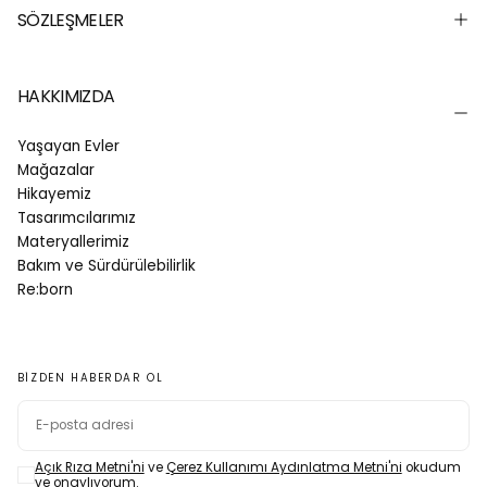
SÖZLEŞMELER
HAKKIMIZDA
Yaşayan Evler
Mağazalar
Hikayemiz
Tasarımcılarımız
Materyallerimiz
Bakım ve Sürdürülebilirlik
Re:born
BIZDEN HABERDAR OL
E-
POSTA
Açık Rıza Metni'ni
ve
Çerez Kullanımı Aydınlatma Metni'ni
okudum
ve onaylıyorum.