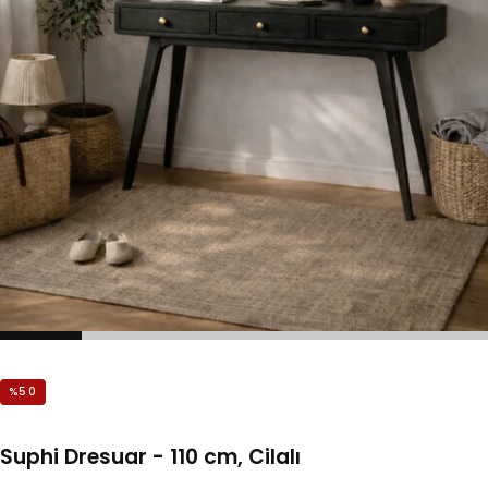
%
50
Suphi Dresuar - 110 cm, Cilalı