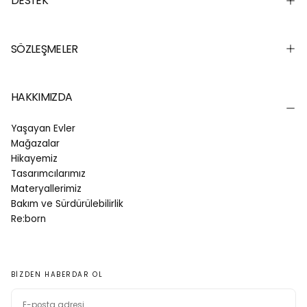
DESTEK
SÖZLEŞMELER
HAKKIMIZDA
Yaşayan Evler
Mağazalar
Hikayemiz
Tasarımcılarımız
Materyallerimiz
Bakım ve Sürdürülebilirlik
Re:born
BIZDEN HABERDAR OL
E-
POSTA