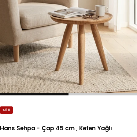
%
50
Hans Sehpa - Çap 45 cm , Keten Yağlı