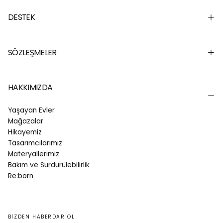
DESTEK
SÖZLEŞMELER
HAKKIMIZDA
Yaşayan Evler
Mağazalar
Hikayemiz
Tasarımcılarımız
Materyallerimiz
Bakım ve Sürdürülebilirlik
Re:born
BIZDEN HABERDAR OL