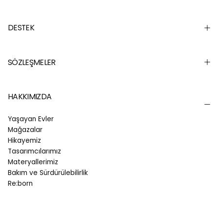
DESTEK
SÖZLEŞMELER
HAKKIMIZDA
Yaşayan Evler
Mağazalar
Hikayemiz
Tasarımcılarımız
Materyallerimiz
Bakım ve Sürdürülebilirlik
Re:born