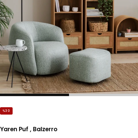
%
30
Yaren Puf , Balzerro