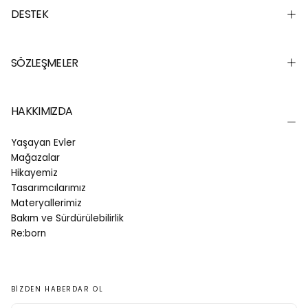
DESTEK
SÖZLEŞMELER
HAKKIMIZDA
Yaşayan Evler
Mağazalar
Hikayemiz
Tasarımcılarımız
Materyallerimiz
Bakım ve Sürdürülebilirlik
Re:born
BIZDEN HABERDAR OL
E-