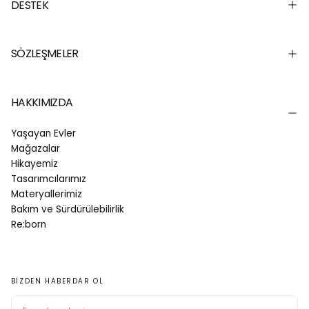
DESTEK
SÖZLEŞMELER
HAKKIMIZDA
Yaşayan Evler
Mağazalar
Hikayemiz
Tasarımcılarımız
Materyallerimiz
Bakım ve Sürdürülebilirlik
Re:born
BIZDEN HABERDAR OL
E-
POSTA